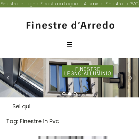
Finestre in Legno. Finestre in Legno e Alluminio. Finestre in PVC
Sei qui:
Tag:
Finestre in Pvc